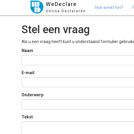
WeDeclare
Hoe werkt het?
Online Declareren
Stel een vraag
Als u een vraag heeft kunt u onderstaand formulier gebruike
Naam
E-mail
Onderwerp
Tekst