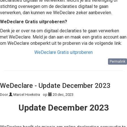
declaraties digitaal te verwerken. Mocht je als vereniging of
stichting overwegen om de declaraties digitaal te gaan
verwerken, dan kunnen we WeDeclare zeker aanbevelen.
WeDeclare Gratis uitproberen?
Denk je er over na om digitaal declaraties te gaan verwerken
met WeDeclare. Meld je dan aan en maak een gratis account aan
om WeDeclare onbeperkt uit te proberen via de volgende link:
WeDeclare Gratis uitproberen
Permalink
WeDeclare - Update December 2023
Door
Marcel Hoekstra
op
20 dec, 2023
Update December 2023