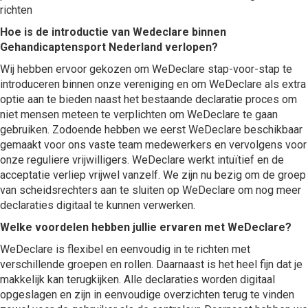
richten
Hoe is de introductie van Wedeclare binnen
Gehandicaptensport Nederland verlopen?
Wij hebben ervoor gekozen om WeDeclare stap-voor-stap te
introduceren binnen onze vereniging en om WeDeclare als extra
optie aan te bieden naast het bestaande declaratie proces om
niet mensen meteen te verplichten om WeDeclare te gaan
gebruiken. Zodoende hebben we eerst WeDeclare beschikbaar
gemaakt voor ons vaste team medewerkers en vervolgens voor
onze reguliere vrijwilligers. WeDeclare werkt intuïtief en de
acceptatie verliep vrijwel vanzelf. We zijn nu bezig om de groep
van scheidsrechters aan te sluiten op WeDeclare om nog meer
declaraties digitaal te kunnen verwerken.
Welke voordelen hebben jullie ervaren met WeDeclare?
WeDeclare is flexibel en eenvoudig in te richten met
verschillende groepen en rollen. Daarnaast is het heel fijn dat je
makkelijk kan terugkijken. Alle declaraties worden digitaal
opgeslagen en zijn in eenvoudige overzichten terug te vinden