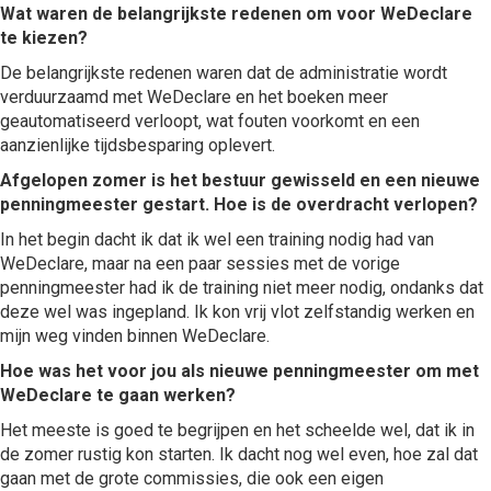
Wat waren de belangrijkste redenen om voor WeDeclare
te kiezen?
De belangrijkste redenen waren dat de administratie wordt
verduurzaamd met WeDeclare en het boeken meer
geautomatiseerd verloopt, wat fouten voorkomt en een
aanzienlijke tijdsbesparing oplevert.
Afgelopen zomer is het bestuur gewisseld en een nieuwe
penningmeester gestart. Hoe is de overdracht verlopen?
In het begin dacht ik dat ik wel een training nodig had van
WeDeclare, maar na een paar sessies met de vorige
penningmeester had ik de training niet meer nodig, ondanks dat
deze wel was ingepland. Ik kon vrij vlot zelfstandig werken en
mijn weg vinden binnen WeDeclare.
Hoe was het voor jou als nieuwe penningmeester om met
WeDeclare te gaan werken?
Het meeste is goed te begrijpen en het scheelde wel, dat ik in
de zomer rustig kon starten. Ik dacht nog wel even, hoe zal dat
gaan met de grote commissies, die ook een eigen