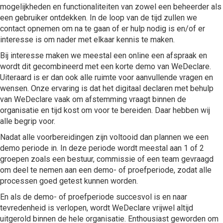
mogelijkheden en functionaliteiten van zowel een beheerder als
een gebruiker ontdekken. In de loop van de tijd zullen we
contact opnemen om na te gaan of er hulp nodig is en/of er
interesse is om nader met elkaar kennis te maken.
Bij interesse maken we meestal een online een afspraak en
wordt dit gecombineerd met een korte demo van WeDeclare.
Uiteraard is er dan ook alle ruimte voor aanvullende vragen en
wensen. Onze ervaring is dat het digitaal declaren met behulp
van WeDeclare vaak om afstemming vraagt binnen de
organisatie en tijd kost om voor te bereiden. Daar hebben wij
alle begrip voor.
Nadat alle voorbereidingen zijn voltooid dan plannen we een
demo periode in. In deze periode wordt meestal aan 1 of 2
groepen zoals een bestuur, commissie of een team gevraagd
om deel te nemen aan een demo- of proefperiode, zodat alle
processen goed getest kunnen worden.
En als de demo- of proefperiode succesvol is en naar
tevredenheid is verlopen, wordt WeDeclare vrijwel altijd
uitgerold binnen de hele organisatie. Enthousiast geworden om