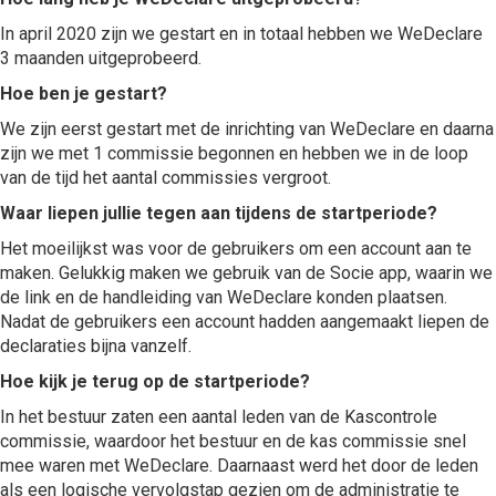
In april 2020 zijn we gestart en in totaal hebben we WeDeclare
3 maanden uitgeprobeerd.
Hoe ben je gestart?
We zijn eerst gestart met de inrichting van WeDeclare en daarna
zijn we met 1 commissie begonnen en hebben we in de loop
van de tijd het aantal commissies vergroot.
Waar liepen jullie tegen aan tijdens de startperiode?
Het moeilijkst was voor de gebruikers om een account aan te
maken. Gelukkig maken we gebruik van de Socie app, waarin we
de link en de handleiding van WeDeclare konden plaatsen.
Nadat de gebruikers een account hadden aangemaakt liepen de
declaraties bijna vanzelf.
Hoe kijk je terug op de startperiode?
In het bestuur zaten een aantal leden van de Kascontrole
commissie, waardoor het bestuur en de kas commissie snel
mee waren met WeDeclare. Daarnaast werd het door de leden
als een logische vervolgstap gezien om de administratie te