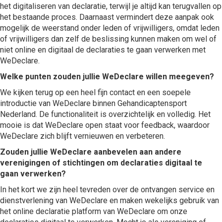
het digitaliseren van declaratie, terwijl je altijd kan terugvallen op
het bestaande proces. Daarnaast vermindert deze aanpak ook
mogelijk de weerstand onder leden of vrijwilligers, omdat leden
of vrijwilligers dan zelf de beslissing kunnen maken om wel of
niet online en digitaal de declaraties te gaan verwerken met
WeDeclare.
Welke punten zouden jullie WeDeclare willen meegeven?
We kijken terug op een heel fijn contact en een soepele
introductie van WeDeclare binnen Gehandicaptensport
Nederland. De functionaliteit is overzichtelijk en volledig. Het
mooie is dat WeDeclare open staat voor feedback, waardoor
WeDeclare zich blijft vernieuwen en verbeteren.
Zouden jullie WeDeclare aanbevelen aan andere
verenigingen of stichtingen om declaraties digitaal te
gaan verwerken?
In het kort we zijn heel tevreden over de ontvangen service en
dienstverlening van WeDeclare en maken wekelijks gebruik van
het online declaratie platform van WeDeclare om onze