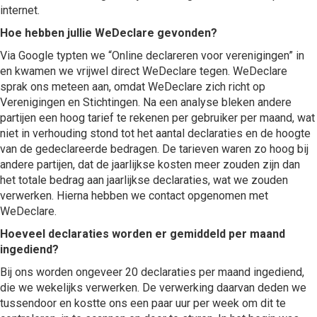
internet.
Hoe hebben jullie WeDeclare gevonden?
Via Google typten we “Online declareren voor verenigingen” in
en kwamen we vrijwel direct WeDeclare tegen. WeDeclare
sprak ons meteen aan, omdat WeDeclare zich richt op
Verenigingen en Stichtingen. Na een analyse bleken andere
partijen een hoog tarief te rekenen per gebruiker per maand, wat
niet in verhouding stond tot het aantal declaraties en de hoogte
van de gedeclareerde bedragen. De tarieven waren zo hoog bij
andere partijen, dat de jaarlijkse kosten meer zouden zijn dan
het totale bedrag aan jaarlijkse declaraties, wat we zouden
verwerken. Hierna hebben we contact opgenomen met
WeDeclare.
Hoeveel declaraties worden er gemiddeld per maand
ingediend?
Bij ons worden ongeveer 20 declaraties per maand ingediend,
die we wekelijks verwerken. De verwerking daarvan deden we
tussendoor en kostte ons een paar uur per week om dit te