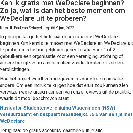
Kan ik gratis met WeDeclare beginnen?
Zo ja, wat is dan het beste moment om
WeDeclare uit te proberen?
Door
Paul van Schayck
op
9 jun, 2022
In principe kan je het hele jaar door gratis met WeDeclare
beginnen. Om kennis te maken met WeDeclare en WeDeclare uit
te proberen is het mogelijk om geheel gratis voor 1 of 2
gebruikers een organisatie voor een vereniging, stichting of
andere bedrijfsvorm aan te maken zonder kosten of verdere
verplichtingen.
Hoe het traject wordt vormgegeven is voor elke organisatie
anders. Om een indruk te krijgen hoe dat eruit zou kunnen zien
verwijzen we je graag naar een van onze reviews uit de praktijk,
waarin dit mooi beschreven staat;
Navigator Studentenvereniging Wageningen (NSW)
verduurzaamt en bespaart maandelijks 75% van de tijd met
WeDeclare
Terug naar de gratis accounts, daarmee kun je alle