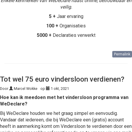
Enkele kenmerken van WeDeclare naast online, betrouwbaar en
veilig.
5 +
Jaar ervaring
100 +
Organisaties
5000 +
Declaraties verwerkt
Permalink
Tot wel 75 euro vindersloon verdienen?
Door
Marcel Wokke
op
1 okt, 2021
Hoe kan ik meedoen met het vindersloon programma van
WeDeclare?
Bij WeDeclare houden we het graag simpel en eenvoudig.
Vandaar dat iedereen, die bij WeDeclare een (gratis) account
heeft in aanmerking komt om Vindersloon te verdienen door een