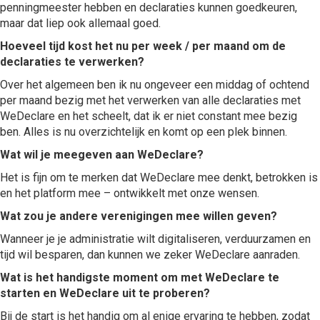
penningmeester hebben en declaraties kunnen goedkeuren,
maar dat liep ook allemaal goed.
Hoeveel tijd kost het nu per week / per maand om de
declaraties te verwerken?
Over het algemeen ben ik nu ongeveer een middag of ochtend
per maand bezig met het verwerken van alle declaraties met
WeDeclare en het scheelt, dat ik er niet constant mee bezig
ben. Alles is nu overzichtelijk en komt op een plek binnen.
Wat wil je meegeven aan WeDeclare?
Het is fijn om te merken dat WeDeclare mee denkt, betrokken is
en het platform mee – ontwikkelt met onze wensen.
Wat zou je andere verenigingen mee willen geven?
Wanneer je je administratie wilt digitaliseren, verduurzamen en
tijd wil besparen, dan kunnen we zeker WeDeclare aanraden.
Wat is het handigste moment om met WeDeclare te
starten en WeDeclare uit te proberen?
Bij de start is het handig om al enige ervaring te hebben, zodat