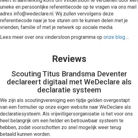
heeft in aanmerking komt om Vindersloon te verdienen door een
unieke en persoonlijke referentiecode op te vragen via ons mail
adres info@wedeclare.nl. Wij zullen vervolgens deze
referentiecode naar je toe sturen om te kunnen delen met je
vrienden, familie of met je netwerk op sociale media.
Lees meer over ons vindersloon programma op
onze blog….
Reviews
Scouting Titus Brandsma Deventer
declareert digitaal met WeDeclare als
declaratie systeem
We zijn als scoutingvereniging een tijdje gelden overgestapt
van een formulier op onze eigen website naar WeDeclare als
declaratiesysteem. Als vrijwilligersorganisatie is het voor ons
heel belangrijk om een helder en betrouwbaar systeem te
hebben, zodat voorschotten zo snel mogelijk weer terug
betaald kunnen worden.