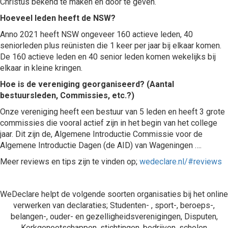
Christus bekend te maken en door te geven.
Hoeveel leden heeft de NSW?
Anno 2021 heeft NSW ongeveer 160 actieve leden, 40
seniorleden plus reünisten die 1 keer per jaar bij elkaar komen.
De 160 actieve leden en 40 senior leden komen wekelijks bij
elkaar in kleine kringen.
Hoe is de vereniging georganiseerd? (Aantal
bestuursleden, Commissies, etc.?)
Onze vereniging heeft een bestuur van 5 leden en heeft 3 grote
commissies die vooral actief zijn in het begin van het college
jaar. Dit zijn de, Algemene Introductie Commissie voor de
Algemene Introductie Dagen (de AID) van Wageningen ….
Meer reviews en tips zijn te vinden op;
wedeclare.nl/#reviews
WeDeclare helpt de volgende soorten organisaties bij het online
verwerken van declaraties; Studenten- , sport-, beroeps-,
belangen-, ouder- en gezelligheidsverenigingen, Disputen,
Kerkgenootschappen, stichtingen, bedrijven, scholen