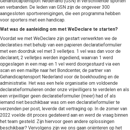
Gehandicaptensport Nederland (GSN) in verschillende sporten
en verbanden. De leden van GSN zijn de ongeveer 300
aangesloten sportverenigingen, die een programma hebben
voor sporters met een handicap.
Wat was de aanleiding om met WeDeclare te starten?
Voordat we met WeDeclare zijn gestart verwerkten we de
declaraties met behulp van een papieren declaratieformulier
met een doordruk vel met 3 velletjes. 1 vel was dan voor de
declarant, 2 velletjes werden ingediend, waarvan 1 werd
opgeslagen in een map en 1 vel werd doorgestuurd via een
scan en een mailtje naar het Bondcenter, de partner van
Gehandicaptensport Nederland voor de boekhouding en de
administratie. Het was een hele organisatie om voldoende
declaratieformulieren onder onze vrijwilligers te verdelen en als
een vrijwilliger geen declaratieformulier (meer) had of als
iemand niet beschikbaar was om een declaratieformulier te
verzenden per post, leverde dat vertraging op. In de zomer van
2022 voelde dit proces gedateerd aan en werd de vraag binnen
het team gesteld. Zijn hiervoor geen andere oplossingen
beschikbaar? Vervolgens zijn we ons gaan oriënteren op het