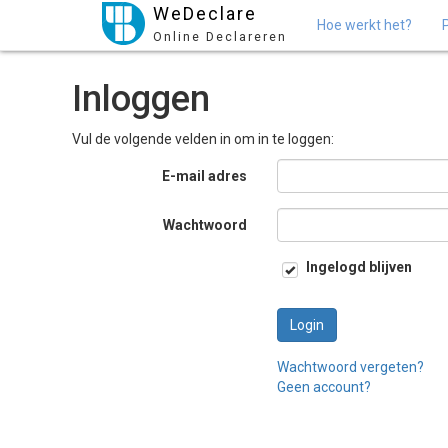
WeDeclare
Hoe werkt het?
Online Declareren
Inloggen
Vul de volgende velden in om in te loggen:
E-mail adres
Wachtwoord
Ingelogd blijven
Login
Wachtwoord vergeten?
Geen account?