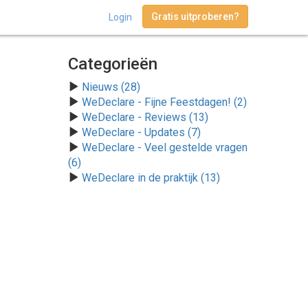
Gratis uitproberen?
Login
Categorieën
Nieuws (28)
WeDeclare - Fijne Feestdagen! (2)
WeDeclare - Reviews (13)
WeDeclare - Updates (7)
WeDeclare - Veel gestelde vragen
(6)
WeDeclare in de praktijk (13)