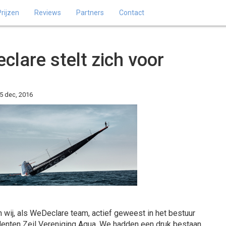
Prijzen
Reviews
Partners
Contact
lare stelt zich voor
5 dec, 2016
jn wij, als WeDeclare team, actief geweest in het bestuur
enten Zeil Vereniging Aqua. We hadden een druk bestaan