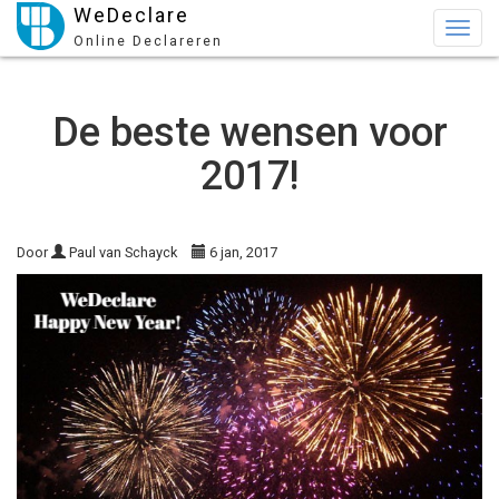
WeDeclare
Togg
Online Declareren
navig
De beste wensen voor
2017!
Door
Paul van Schayck
6 jan, 2017