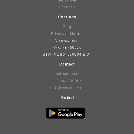
Registreren
Inloggen
Over ons
Blog
Privacyverklaring
Voorwaarden
KVK: 78760526
BTW: NL 861520804 B-01
Contact
Stel een vraag
+31 641399905
info@wedeclare.nl
Mobiel