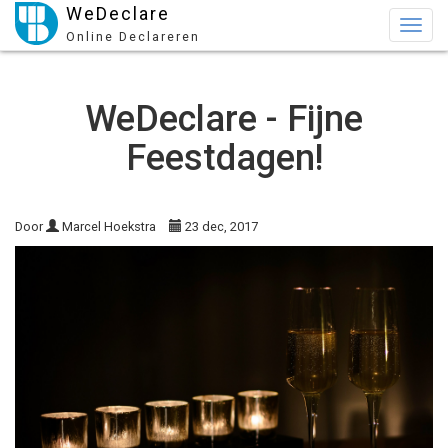
WeDeclare
Togg
Online Declareren
navig
WeDeclare - Fijne
Feestdagen!
Door
Marcel Hoekstra
23 dec, 2017