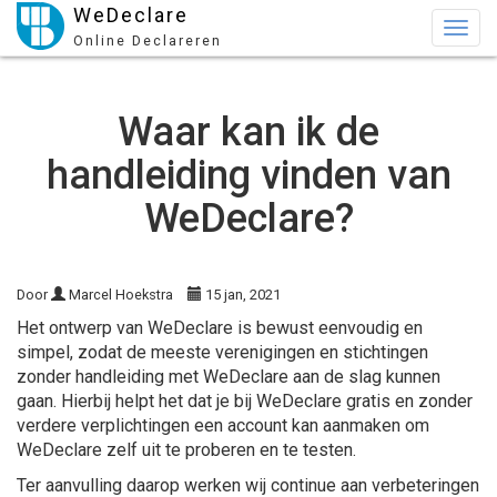
WeDeclare
Togg
Online Declareren
navig
Waar kan ik de
handleiding vinden van
WeDeclare?
Door
Marcel Hoekstra
15 jan, 2021
Het ontwerp van WeDeclare is bewust eenvoudig en
simpel, zodat de meeste verenigingen en stichtingen
zonder handleiding met WeDeclare aan de slag kunnen
gaan. Hierbij helpt het dat je bij WeDeclare gratis en zonder
verdere verplichtingen een account kan aanmaken om
WeDeclare zelf uit te proberen en te testen.
Ter aanvulling daarop werken wij continue aan verbeteringen