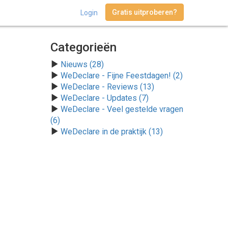
Gratis uitproberen?
Login
Categorieën
Nieuws (28)
WeDeclare - Fijne Feestdagen! (2)
WeDeclare - Reviews (13)
WeDeclare - Updates (7)
WeDeclare - Veel gestelde vragen
(6)
WeDeclare in de praktijk (13)