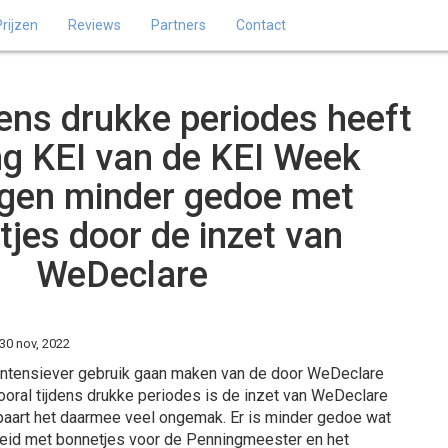
Prijzen
Reviews
Partners
Contact
dens drukke periodes heeft
ng KEI van de KEI Week
gen minder gedoe met
jes door de inzet van
WeDeclare
30 nov, 2022
I intensiever gebruik gaan maken van de door WeDeclare
oral tijdens drukke periodes is de inzet van WeDeclare
paart het daarmee veel ongemak. Er is minder gedoe wat
kheid met bonnetjes voor de Penningmeester en het