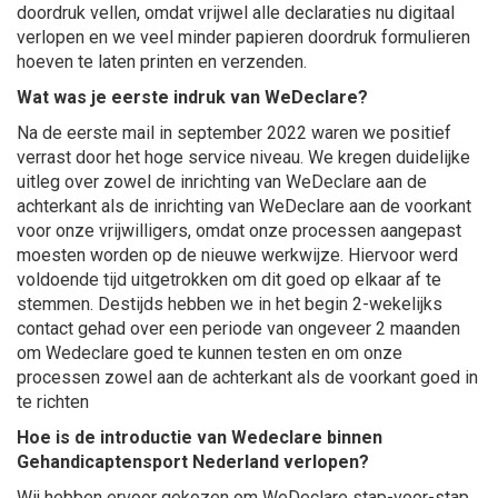
doordruk vellen, omdat vrijwel alle declaraties nu digitaal
verlopen en we veel minder papieren doordruk formulieren
hoeven te laten printen en verzenden.
Wat was je eerste indruk van WeDeclare?
Na de eerste mail in september 2022 waren we positief
verrast door het hoge service niveau. We kregen duidelijke
uitleg over zowel de inrichting van WeDeclare aan de
achterkant als de inrichting van WeDeclare aan de voorkant
voor onze vrijwilligers, omdat onze processen aangepast
moesten worden op de nieuwe werkwijze. Hiervoor werd
voldoende tijd uitgetrokken om dit goed op elkaar af te
stemmen. Destijds hebben we in het begin 2-wekelijks
contact gehad over een periode van ongeveer 2 maanden
om Wedeclare goed te kunnen testen en om onze
processen zowel aan de achterkant als de voorkant goed in
te richten
Hoe is de introductie van Wedeclare binnen
Gehandicaptensport Nederland verlopen?
Wij hebben ervoor gekozen om WeDeclare stap-voor-stap