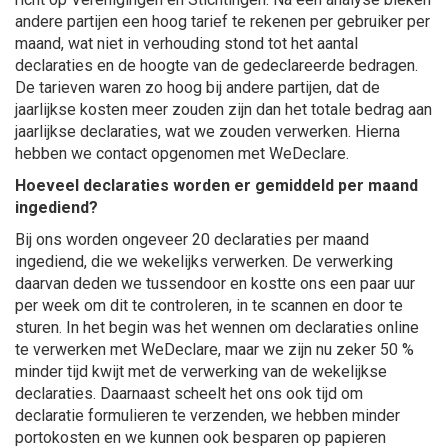
andere partijen een hoog tarief te rekenen per gebruiker per
maand, wat niet in verhouding stond tot het aantal
declaraties en de hoogte van de gedeclareerde bedragen.
De tarieven waren zo hoog bij andere partijen, dat de
jaarlijkse kosten meer zouden zijn dan het totale bedrag aan
jaarlijkse declaraties, wat we zouden verwerken. Hierna
hebben we contact opgenomen met WeDeclare.
Hoeveel declaraties worden er gemiddeld per maand
ingediend?
Bij ons worden ongeveer 20 declaraties per maand
ingediend, die we wekelijks verwerken. De verwerking
daarvan deden we tussendoor en kostte ons een paar uur
per week om dit te controleren, in te scannen en door te
sturen. In het begin was het wennen om declaraties online
te verwerken met WeDeclare, maar we zijn nu zeker 50 %
minder tijd kwijt met de verwerking van de wekelijkse
declaraties. Daarnaast scheelt het ons ook tijd om
declaratie formulieren te verzenden, we hebben minder
portokosten en we kunnen ook besparen op papieren