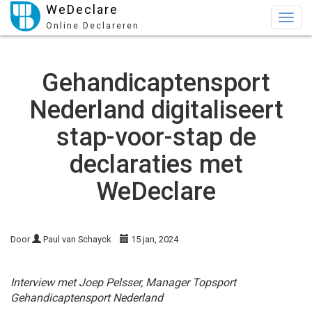
WeDeclare
Togg
Online Declareren
navig
Gehandicaptensport
Nederland digitaliseert
stap-voor-stap de
declaraties met
WeDeclare
Door
Paul van Schayck
15 jan, 2024
Interview met Joep Pelsser, Manager Topsport
Gehandicaptensport Nederland