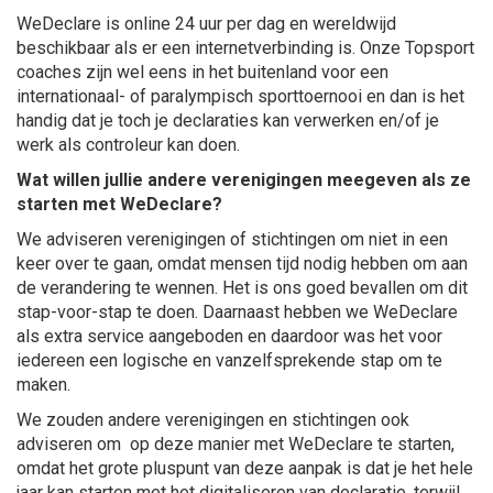
WeDeclare is online 24 uur per dag en wereldwijd
beschikbaar als er een internetverbinding is. Onze Topsport
coaches zijn wel eens in het buitenland voor een
internationaal- of paralympisch sporttoernooi en dan is het
handig dat je toch je declaraties kan verwerken en/of je
werk als controleur kan doen.
Wat willen jullie andere verenigingen meegeven als ze
starten met WeDeclare?
We adviseren verenigingen of stichtingen om niet in een
keer over te gaan, omdat mensen tijd nodig hebben om aan
de verandering te wennen. Het is ons goed bevallen om dit
stap-voor-stap te doen. Daarnaast hebben we WeDeclare
als extra service aangeboden en daardoor was het voor
iedereen een logische en vanzelfsprekende stap om te
maken.
We zouden andere verenigingen en stichtingen ook
adviseren om op deze manier met WeDeclare te starten,
omdat het grote pluspunt van deze aanpak is dat je het hele
jaar kan starten met het digitaliseren van declaratie, terwijl