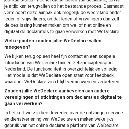
je altijd kan terugvallen op het bestaande proces. Daarnaast
vermindert deze aanpak ook mogelijk de weerstand onder
leden of vrijwilligers, omdat leden of vrijwilligers dan zelf
de beslissing kunnen maken om wel of niet online en
digitaal de declaraties te gaan verwerken met WeDeclare.
Welke punten zouden jullie WeDeclare willen
meegeven?
We kijken terug op een heel fijn contact en een soepele
introductie van WeDeclare binnen Gehandicaptensport
Nederland. De functionaliteit is overzichtelijk en volledig.
Het mooie is dat WeDeclare open staat voor feedback,
waardoor WeDeclare zich blijft vernieuwen en verbeteren.
Zouden jullie WeDeclare aanbevelen aan andere
verenigingen of stichtingen om declaraties digitaal te
gaan verwerken?
In het kort we zijn heel tevreden over de ontvangen service
en dienstverlening van WeDeclare en maken wekelijks
gebruik van het online declaratie platform van WeDeclare