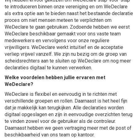
te introduceren binnen onze vereniging en om WeDeclare
als extra optie aan te bieden naast het bestaande declaratie
proces om niet mensen meteen te verplichten om
WeDeclare te gaan gebruiken. Zodoende hebben we eerst
WeDeclare beschikbaar gemaakt voor ons vaste team
medewerkers en vervolgens voor onze reguliere
vrijwilligers. WeDeclare werkt intuïtief en de acceptatie
verliep vrijwel vanzelf. We zijn nu bezig om de groep van
scheidsrechters aan te sluiten op WeDeclare om nog meer
declaraties digitaal te kunnen verwerken.
Welke voordelen hebben jullie ervaren met
WeDeclare?
WeDeclare is flexibel en eenvoudig in te richten met
verschillende groepen en rollen. Daarnaast is het heel fijn
dat je makkelijk kan terugkijken. Alle declaraties worden
digitaal opgeslagen en zijn in eenvoudige overzichten terug
te vinden zowel voor de gebruiker als de controleur.
Daarnaast hebben we geen vertraging meer met de post of
beschikbaarheid van ons team op kantoor.