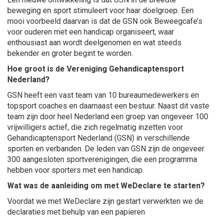
beweging en sport stimuleert voor haar doelgroep. Een
mooi voorbeeld daarvan is dat de GSN ook Beweegcafe’s
voor ouderen met een handicap organiseert, waar
enthousiast aan wordt deelgenomen en wat steeds
bekender en groter begint te worden.
Hoe groot is de Vereniging Gehandicaptensport
Nederland?
GSN heeft een vast team van 10 bureaumedewerkers en
topsport coaches en daarnaast een bestuur. Naast dit vaste
team zijn door heel Nederland een groep van ongeveer 100
vrijwilligers actief, die zich regelmatig inzetten voor
Gehandicaptensport Nederland (GSN) in verschillende
sporten en verbanden. De leden van GSN zijn de ongeveer
300 aangesloten sportverenigingen, die een programma
hebben voor sporters met een handicap.
Wat was de aanleiding om met WeDeclare te starten?
Voordat we met WeDeclare zijn gestart verwerkten we de
declaraties met behulp van een papieren