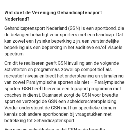
Wat doet de Vereniging Gehandicaptensport
Nederland?
Gehandicaptensport Nederland (GSN) is een sportbond, die
de belangen behartigt voor sporters met een handicap. Dat
kan zowel een fysieke beperking zijn, een verstandelijke
beperking als een beperking in het auditieve en/of visuele
spectrum.
Om dit te realiseren geeft GSN invulling aan de volgende
activiteiten en programma’s zowel op competitief als
recreatief niveau en biedt het ondersteuning en stimulering
van zowel Paralympische sporten als niet – Paralympische
sporten. GSN heeft hiervoor een topsport programma met
coaches in dienst. Daarnaast zorgt de GSN voor breedte
sport en verzorgd de GSN een scheidsrechteropleiding.
Verder ondersteunt de GSN met hun specifieke domein
kennis ook andere sportbonden bij vraagstukken met
betrekking tot Gehandicaptensport.
Een nieuwe ontwikkeling is dat GSN in de breedte